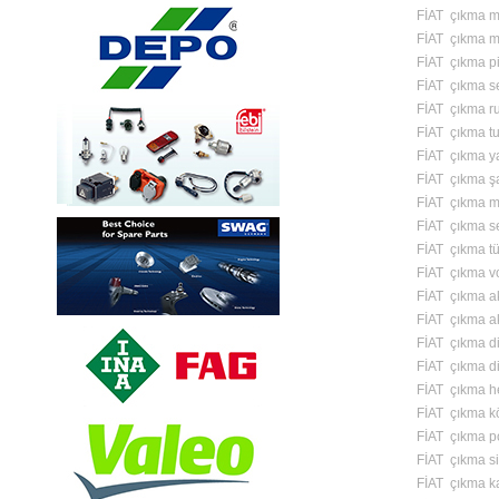
FİAT çıkma mo
FİAT çıkma m
FİAT çıkma pi
FİAT çıkma 
FİAT çıkma r
FİAT çıkma tu
FİAT çıkma y
FİAT çıkma şa
FİAT çıkma m
FİAT çıkma s
FİAT çıkma tü
FİAT çıkma vo
FİAT çıkma a
FİAT çıkma ak
FİAT çıkma di
FİAT çıkma di
FİAT çıkma h
FİAT çıkma k
FİAT çıkma p
FİAT çıkma si
FİAT çıkma k