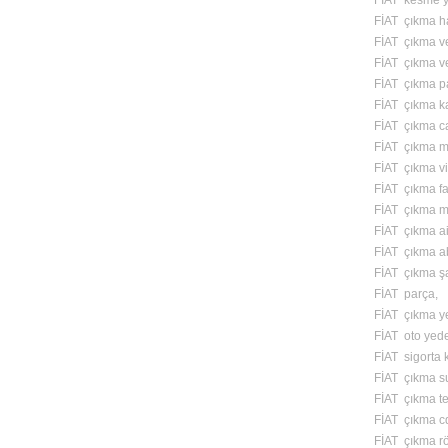
FİAT kesme y
FİAT çıkma ha
FİAT çıkma v
FİAT çıkma v
FİAT çıkma p
FİAT çıkma kapı
FİAT çıkma c
FİAT çıkma m
FİAT çıkma vi
FİAT çıkma fa
FİAT çıkma m
FİAT çıkma ai
FİAT çıkma a
FİAT çıkma ş
FİAT parça,
FİAT çıkma y
FİAT oto yed
FİAT sigorta 
FİAT çıkma s
FİAT çıkma te
FİAT çıkma cd
FİAT çıkma röl