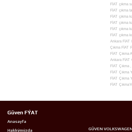
FİAT çıkma s
FİAT çıkma ta
FİAT çıkma ka
FİAT çıkma ka
FİAT çıkma kap
FİAT çıkma k
Ankara FİAT 
Çıkma FİAT 
FİAT Çıkma A
Ankara FİAT 
FİAT Çıkma ,
FİAT Çıkma 
FİAT Çıkma Y
FİAT ÇıkmaY
Güven FÝAT
Anasayfa
GÜVEN VOLKSWAGE
Hakkýmýzda