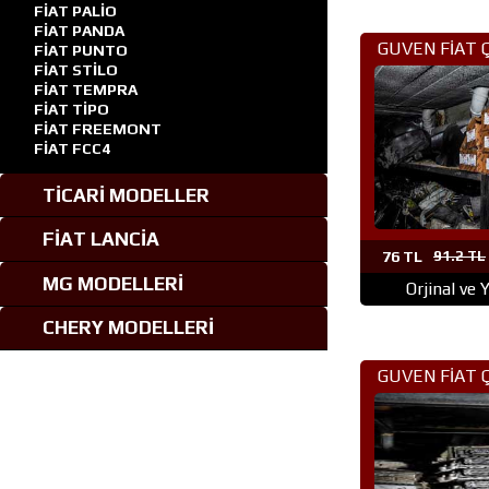
FİAT PALİO
FİAT PANDA
GUVEN FİAT 
FİAT PUNTO
FİAT STİLO
PARÇA ANK
FİAT TEMPRA
FİAT TİPO
FİAT FREEMONT
FİAT FCC4
TİCARİ MODELLER
FİAT LANCİA
76 TL
91.2 TL
MG MODELLERİ
Orjinal ve 
CHERY MODELLERİ
GUVEN FİAT 
PARÇA AN