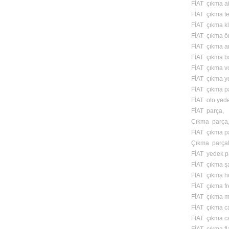
FİAT çıkma ai
FİAT çıkma te
FİAT çıkma kl
FİAT çıkma ön
FİAT çıkma ar
FİAT çıkma ba
FİAT çıkma vo
FİAT çıkma y
FİAT çıkma p
FİAT oto yed
FİAT parça,
Çıkma parça
FİAT çıkma pa
Çıkma parçal
FİAT yedek p
FİAT çıkma ş
FİAT çıkma ho
FİAT çıkma f
FİAT çıkma m
FİAT çıkma ca
FİAT çıkma ca