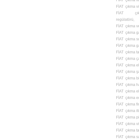
FİAT çıkma fl
FİAT çıkma vi
FİAT çık
regülatörü,
FİAT çıkma v
FİAT çıkma ga
FİAT çıkma s
FİAT çıkma ga
FİAT çıkma t
FİAT çıkma ç
FİAT çıkma el 
FİAT çıkma ş
FİAT çıkma bi
FİAT çıkma ha
FİAT çıkma e
FİAT çıkma e
FİAT çıkma fi
FİAT çıkma iti
FİAT çıkma pi
FİAT çıkma vit
FİAT çıkma t
FİAT çıkma s