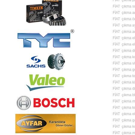
FİAT çıkma pa
FİAT çıkma s
FİAT çıkma a
FİAT çıkma ö
FİAT çıkma a
FİAT çıkma am
FİAT çıkma el 
FİAT çıkma el
FİAT çıkma di
FİAT çıkma ko
FİAT çıkma vi
FİAT çıkma g
FİAT çıkma to
FİAT çıkma ki
FİAT çıkma di
FİAT çıkma bl
FİAT çıkma m
FİAT çıkma k
FİAT çıkma ek
FİAT çıkma g
FİAT çıkma k
FİAT çıkma m