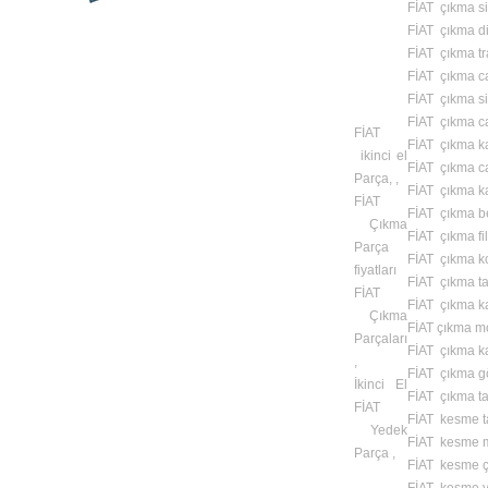
FİAT çıkma sis
FİAT çıkma di
FİAT çıkma tr
FİAT çıkma c
FİAT çıkma si
FİAT çıkma c
FİAT
FİAT çıkma k
ikinci el
FİAT çıkma c
Parça, ,
FİAT çıkma ka
FİAT
FİAT çıkma b
Çıkma
FİAT çıkma fil
Parça
FİAT çıkma k
fiyatları
FİAT çıkma t
FİAT
FİAT çıkma kap
Çıkma
FİAT çıkma mo
Parçaları
FİAT çıkma 
,
FİAT çıkma gö
İkinci El
FİAT çıkma taş
FİAT
FİAT kesme t
Yedek
FİAT kesme m
Parça ,
FİAT kesme ç