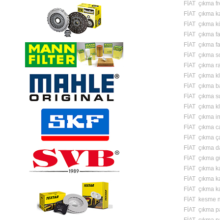
FİAT çıkma fre
FİAT çıkma 
FİAT çıkma k
FİAT çıkma fa
FİAT çıkma f
FİAT çıkma s
FİAT çıkma ra
FİAT çıkma k
FİAT çıkma b
FİAT çıkma s
FİAT çıkma kl
FİAT çıkma in
FİAT çıkma c
FİAT çıkma ç
FİAT çıkma d
FİAT çıkma g
FİAT çıkma ka
FİAT çıkma ka
FİAT çıkma ka
FİAT kesme m
FİAT çıkma p