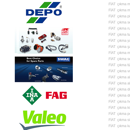
FİAT çıkma mo
FİAT çıkma m
FİAT çıkma pi
FİAT çıkma 
FİAT çıkma r
FİAT çıkma tu
FİAT çıkma y
FİAT çıkma şa
FİAT çıkma m
FİAT çıkma s
FİAT çıkma tü
FİAT çıkma vo
FİAT çıkma a
FİAT çıkma ak
FİAT çıkma di
FİAT çıkma di
FİAT çıkma h
FİAT çıkma k
FİAT çıkma p
FİAT çıkma si
FİAT çıkma k