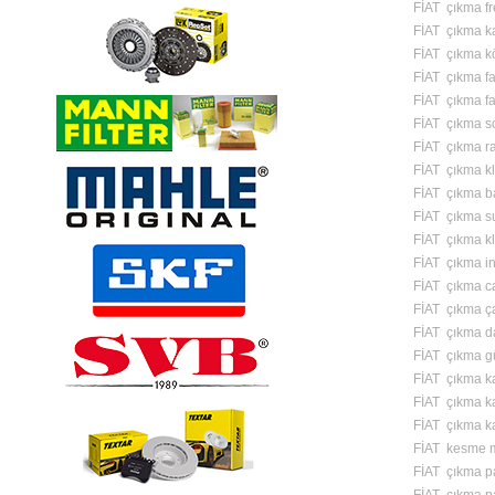
FİAT çıkma fre
FİAT çıkma 
FİAT çıkma k
FİAT çıkma fa
FİAT çıkma f
FİAT çıkma s
FİAT çıkma ra
FİAT çıkma k
FİAT çıkma b
FİAT çıkma s
FİAT çıkma kl
FİAT çıkma in
FİAT çıkma c
FİAT çıkma ç
FİAT çıkma d
FİAT çıkma g
FİAT çıkma ka
FİAT çıkma ka
FİAT çıkma ka
FİAT kesme m
FİAT çıkma p