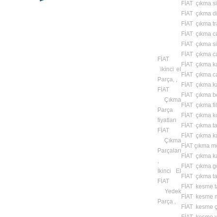
FİAT çıkma sis
FİAT çıkma di
FİAT çıkma tr
FİAT çıkma c
FİAT çıkma si
FİAT çıkma c
FİAT
FİAT çıkma k
ikinci el
FİAT çıkma c
Parça, ,
FİAT çıkma ka
FİAT
FİAT çıkma b
Çıkma
FİAT çıkma fil
Parça
FİAT çıkma k
fiyatları
FİAT çıkma t
FİAT
FİAT çıkma kap
Çıkma
FİAT çıkma mo
Parçaları
FİAT çıkma 
,
FİAT çıkma gö
İkinci El
FİAT çıkma taş
FİAT
FİAT kesme t
Yedek
FİAT kesme m
Parça ,
FİAT kesme ç