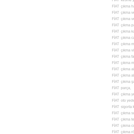
FİAT kesme y
FİAT çıkma ha
FİAT çıkma v
FİAT çıkma v
FİAT çıkma p
FİAT çıkma kapı
FİAT çıkma c
FİAT çıkma m
FİAT çıkma vi
FİAT çıkma fa
FİAT çıkma m
FİAT çıkma ai
FİAT çıkma a
FİAT çıkma ş
FİAT parça,
FİAT çıkma y
FİAT oto yed
FİAT sigorta 
FİAT çıkma s
FİAT çıkma te
FİAT çıkma cd
FİAT çıkma röl