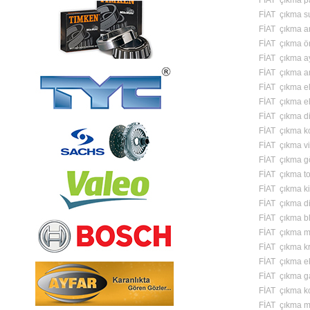
FİAT çıkma pa
FİAT çıkma s
FİAT çıkma a
FİAT çıkma ö
FİAT çıkma a
FİAT çıkma am
FİAT çıkma el 
FİAT çıkma el
FİAT çıkma di
FİAT çıkma ko
FİAT çıkma vi
FİAT çıkma g
FİAT çıkma to
FİAT çıkma ki
FİAT çıkma di
FİAT çıkma bl
FİAT çıkma m
FİAT çıkma k
FİAT çıkma ek
FİAT çıkma g
FİAT çıkma k
FİAT çıkma m