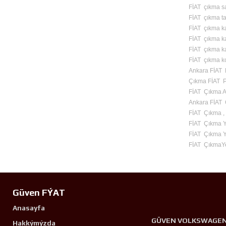
FİAT çıkma s
FİAT çıkma ta
FİAT çıkma ka
FİAT çıkma ka
FİAT çıkma kap
FİAT çıkma k
Ankara FİAT 
Çıkma FİAT 
FİAT Çıkma A
Ankara FİAT 
FİAT Çıkma ,
FİAT Çıkma 
FİAT Çıkma Y
FİAT ÇıkmaY
Güven FÝAT
Anasayfa
GÜVEN VOLKSWAGE
Hakkýmýzda