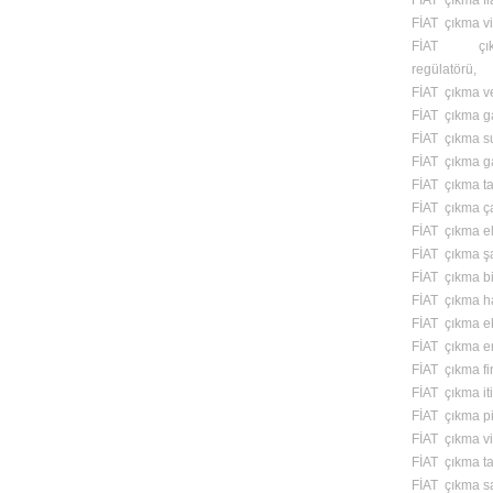
FİAT çıkma fl
FİAT çıkma vi
FİAT çık
regülatörü,
FİAT çıkma v
FİAT çıkma ga
FİAT çıkma s
FİAT çıkma ga
FİAT çıkma t
FİAT çıkma ç
FİAT çıkma el 
FİAT çıkma ş
FİAT çıkma bi
FİAT çıkma ha
FİAT çıkma e
FİAT çıkma e
FİAT çıkma fi
FİAT çıkma iti
FİAT çıkma pi
FİAT çıkma vit
FİAT çıkma t
FİAT çıkma s