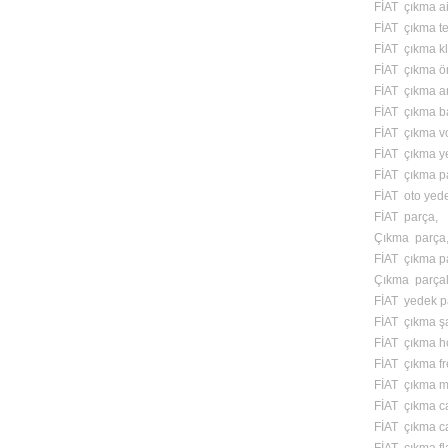
FİAT çıkma ai
FİAT çıkma te
FİAT çıkma kl
FİAT çıkma ön
FİAT çıkma ar
FİAT çıkma ba
FİAT çıkma vo
FİAT çıkma y
FİAT çıkma p
FİAT oto yed
FİAT parça,
Çıkma parça
FİAT çıkma pa
Çıkma parçal
FİAT yedek p
FİAT çıkma ş
FİAT çıkma ho
FİAT çıkma f
FİAT çıkma m
FİAT çıkma ca
FİAT çıkma ca