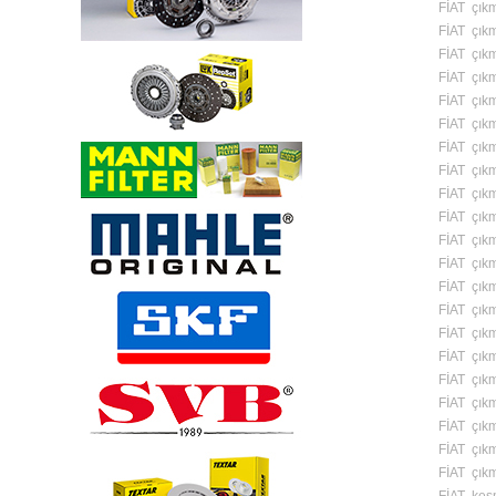
FİAT çıkma
FİAT çıkm
FİAT çıkm
FİAT çık
FİAT çıkm
FİAT çıkm
FİAT çık
FİAT çık
FİAT çıkm
FİAT çık
FİAT çık
FİAT çıkm
FİAT çıkm
FİAT çıkm
FİAT çık
FİAT çık
FİAT çık
FİAT çıkm
FİAT çıkm
FİAT çıkm
FİAT çıkm
FİAT kes