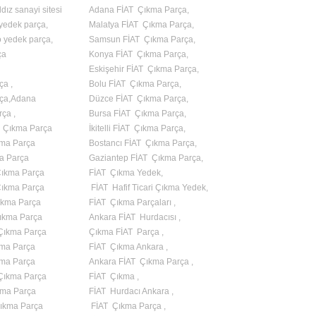
dız sanayi sitesi
Adana FİAT Çıkma Parça,
 yedek parça,
Malatya FİAT Çıkma Parça,
o yedek parça,
Samsun FİAT Çıkma Parça,
ça
Konya FİAT Çıkma Parça,
Eskişehir FİAT Çıkma Parça,
ça ,
Bolu FİAT Çıkma Parça,
rça,Adana
Düzce FİAT Çıkma Parça,
ça ,
Bursa FİAT Çıkma Parça,
 Çıkma Parça
İkitelli FİAT Çıkma Parça,
kma Parça
Bostancı FİAT Çıkma Parça,
a Parça
Gaziantep FİAT Çıkma Parça,
Çıkma Parça
FİAT Çıkma Yedek,
ıkma Parça
FİAT Hafif Ticari Çıkma Yedek,
ıkma Parça
FİAT Çıkma Parçaları ,
ıkma Parça
Ankara FİAT Hurdacısı ,
Çıkma Parça
Çıkma FİAT Parça ,
kma Parça
FİAT Çıkma Ankara ,
kma Parça
Ankara FİAT Çıkma Parça ,
 Çıkma Parça
FİAT Çıkma ,
kma Parça
FİAT Hurdacı Ankara ,
ıkma Parça
FİAT Çıkma Parça ,