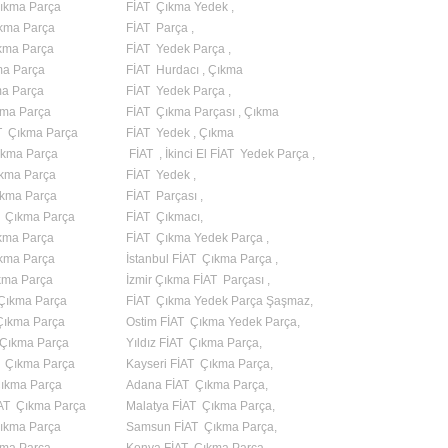
Çıkma Parça
FİAT Çıkma Yedek ,
ıkma Parça
FİAT Parça ,
kma Parça
FİAT Yedek Parça ,
kma Parça
FİAT Hurdacı , Çıkma
ma Parça
FİAT Yedek Parça ,
kma Parça
FİAT Çıkma Parçası , Çıkma
T Çıkma Parça
FİAT Yedek , Çıkma
ıkma Parça
FİAT , İkinci El FİAT Yedek Parça ,
kma Parça
FİAT Yedek ,
ıkma Parça
FİAT Parçası ,
T Çıkma Parça
FİAT Çıkmacı,
kma Parça
FİAT Çıkma Yedek Parça ,
ıkma Parça
İstanbul FİAT Çıkma Parça ,
kma Parça
İzmir Çıkma FİAT Parçası ,
 Çıkma Parça
FİAT Çıkma Yedek Parça Şaşmaz,
Çıkma Parça
Ostim FİAT Çıkma Yedek Parça,
 Çıkma Parça
Yıldız FİAT Çıkma Parça,
T Çıkma Parça
Kayseri FİAT Çıkma Parça,
Çıkma Parça
Adana FİAT Çıkma Parça,
AT Çıkma Parça
Malatya FİAT Çıkma Parça,
Çıkma Parça
Samsun FİAT Çıkma Parça,
kma Parça
Konya FİAT Çıkma Parça,