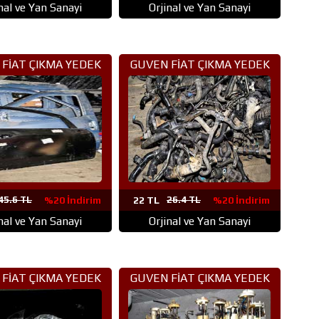
nal ve Yan Sanayi
Orjinal ve Yan Sanayi
FİAT ÇIKMA YEDEK
GUVEN FİAT ÇIKMA YEDEK
ÇA ANKARA (40)
PARÇA ANKARA (4)
45.6 TL
%20 İndirim
22 TL
26.4 TL
%20 İndirim
nal ve Yan Sanayi
Orjinal ve Yan Sanayi
FİAT ÇIKMA YEDEK
GUVEN FİAT ÇIKMA YEDEK
ÇA ANKARA (37)
PARÇA ANKARA (36)