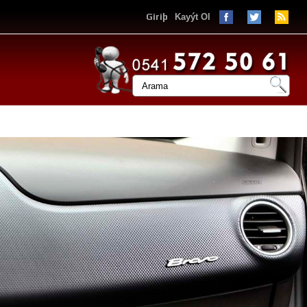
Giriþ