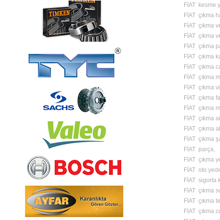
FİAT kesme y
FİAT çıkma ha
FİAT çıkma v
FİAT çıkma v
FİAT çıkma p
FİAT çıkma kapı
FİAT çıkma c
FİAT çıkma m
FİAT çıkma vi
FİAT çıkma fa
FİAT çıkma m
FİAT çıkma ai
FİAT çıkma a
FİAT çıkma ş
FİAT parça,
FİAT çıkma y
FİAT oto yed
FİAT sigorta 
FİAT çıkma s
FİAT çıkma te
FİAT çıkma cd