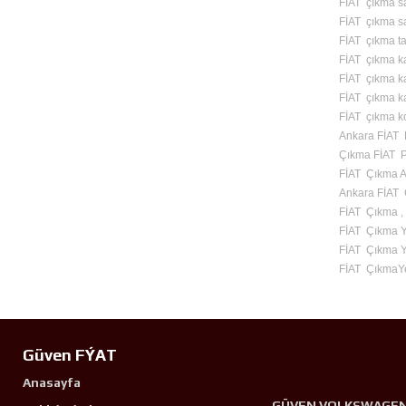
FİAT çıkma s
FİAT çıkma s
FİAT çıkma ta
FİAT çıkma ka
FİAT çıkma ka
FİAT çıkma kap
FİAT çıkma k
Ankara FİAT 
Çıkma FİAT 
FİAT Çıkma A
Ankara FİAT 
FİAT Çıkma ,
FİAT Çıkma 
FİAT Çıkma Y
FİAT ÇıkmaY
Güven FÝAT
Anasayfa
GÜVEN VOLKSWAGE