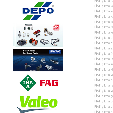
FİAT çıkma röl
FİAT çıkma kol
FİAT çıkma kap
FİAT çıkma ka
FİAT çıkma ka
FİAT çıkma ta
FİAT çıkma k
FİAT çıkma ek
FİAT çıkma alt
FİAT çıkma ar
FİAT çıkma fr
FİAT çıkma i
FİAT çıkma si
FİAT çıkma kl
FİAT çıkma v
FİAT çıkma o
FİAT çıkma ra
FİAT çıkma y
FİAT çıkma ş
FİAT çıkma de
FİAT çıkma di
FİAT çıkma di