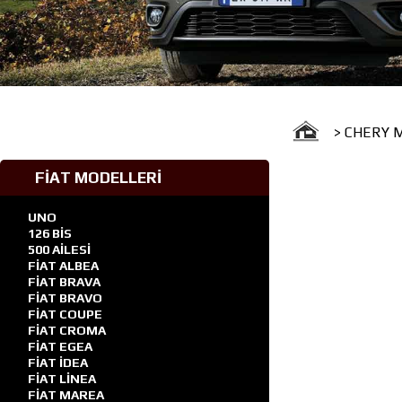
Güven 
> CHERY 
FİAT MODELLERİ
UNO
126 BİS
500 AİLESİ
FİAT ALBEA
FİAT BRAVA
FİAT BRAVO
FİAT COUPE
FİAT CROMA
FİAT EGEA
FİAT İDEA
FİAT LİNEA
FİAT MAREA